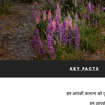
KEY FACTS
हम आपकी कल्पना को पूरा
हम आपकी 