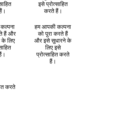
्साहित
इसे प्रोत्साहित
ैं।
करते हैं।
कल्पना
हम आपकी कल्पना
े हैं और
को पूरा करते हैं
े के लिए
और इसे सुधारने के
्साहित
लिए इसे
ैं।
प्रोत्साहित करते
हैं।
हित करते
ltimate Nevis Catapult Experience in Queenstown