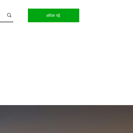
अधिक पढ़ें
PAY NOW
Copy of SWITZERLAND