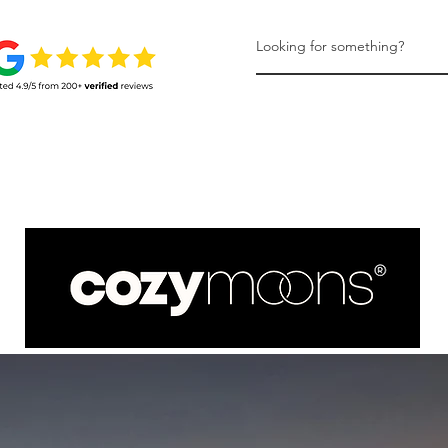
NEYMOONS
LEARN MORE
CONTACT US