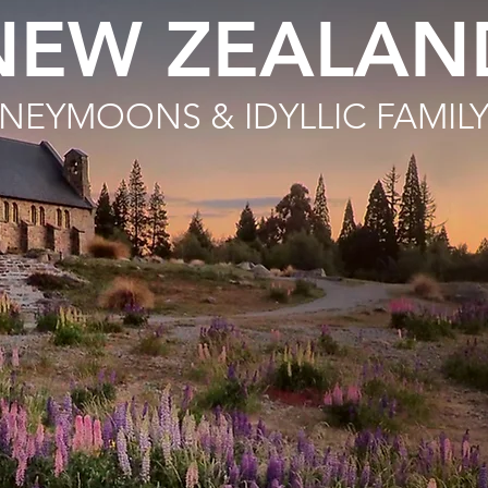
NEW ZEALAN
NEYMOONS & IDYLLIC FAMIL