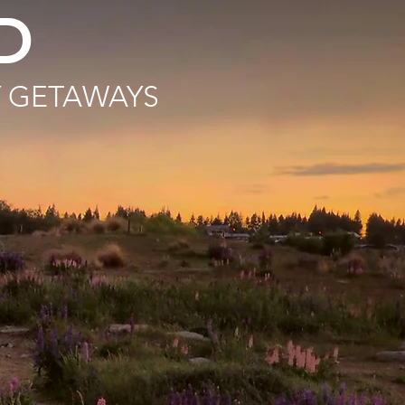
D
Y GETAWAYS